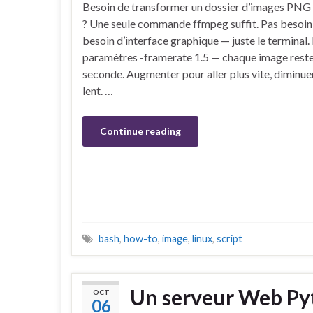
Besoin de transformer un dossier d’images PNG
? Une seule commande ffmpeg suffit. Pas besoin 
besoin d’interface graphique — juste le terminal. 
paramètres -framerate 1.5 — chaque image reste
seconde. Augmenter pour aller plus vite, diminu
lent. …
Continue reading
bash
,
how-to
,
image
,
linux
,
script
Un serveur Web Pyt
OCT
06