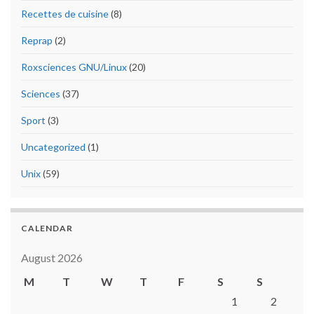
Recettes de cuisine
(8)
Reprap
(2)
Roxsciences GNU/Linux
(20)
Sciences
(37)
Sport
(3)
Uncategorized
(1)
Unix
(59)
CALENDAR
August 2026
M
T
W
T
F
S
S
1
2