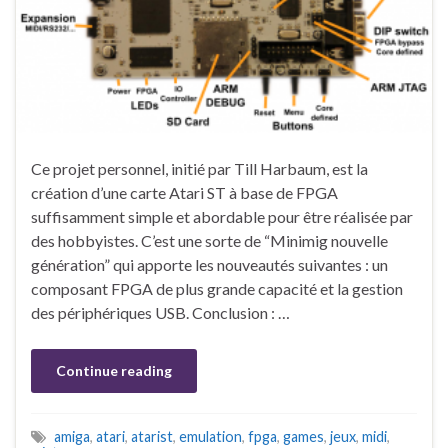
Ce projet personnel, initié par Till Harbaum, est la
création d’une carte Atari ST à base de FPGA
suffisamment simple et abordable pour être réalisée par
des hobbyistes. C’est une sorte de “Minimig nouvelle
génération” qui apporte les nouveautés suivantes : un
composant FPGA de plus grande capacité et la gestion
des périphériques USB. Conclusion : …
Continue reading
amiga
,
atari
,
atarist
,
emulation
,
fpga
,
games
,
jeux
,
midi
,