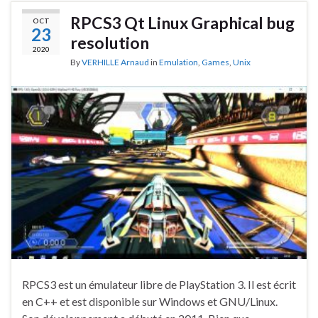
RPCS3 Qt Linux Graphical bug
OCT
23
resolution
2020
By
VERHILLE Arnaud
in
Emulation
,
Games
,
Unix
RPCS3 est un émulateur libre de PlayStation 3. Il est écrit
en C++ et est disponible sur Windows et GNU/Linux.