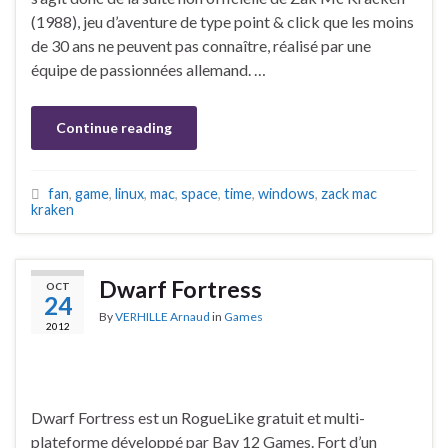
(1988), jeu d’aventure de type point & click que les moins
de 30 ans ne peuvent pas connaître, réalisé par une
équipe de passionnées allemand. …
Continue reading
fan
,
game
,
linux
,
mac
,
space
,
time
,
windows
,
zack mac
kraken
Dwarf Fortress
OCT
24
By
VERHILLE Arnaud
in
Games
2012
Dwarf Fortress est un RogueLike gratuit et multi-
plateforme développé par Bay 12 Games. Fort d’un