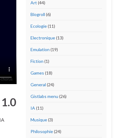
Art
(44)
Blogroll
(6)
Ecologie
(11)
Electronique
(13)
Emulation
(19)
Fiction
(1)
Games
(18)
General
(24)
Gistlabs menu
(26)
 1.0
IA
(11)
 IA
Musique
(3)
Philosophie
(24)