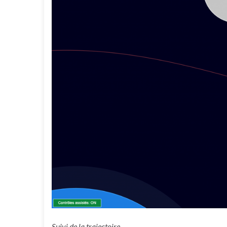
Suivi de la trajectoire