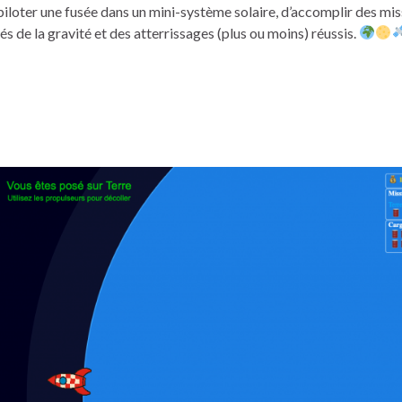
loter une fusée dans un mini-système solaire, d’accomplir des mis
tés de la gravité et des atterrissages (plus ou moins) réussis.