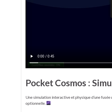
Pocket Cosmos : Simu
Une simulation interactive et physique d’une fusée u
optionnelle.