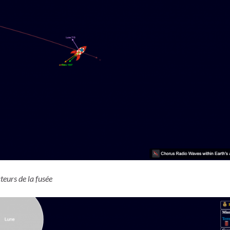
teurs de la fusée