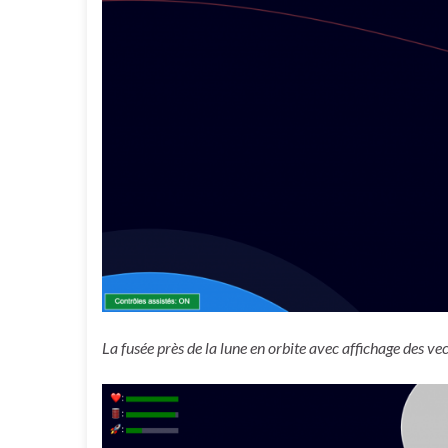
La fusée près de la lune en orbite avec affichage des vec